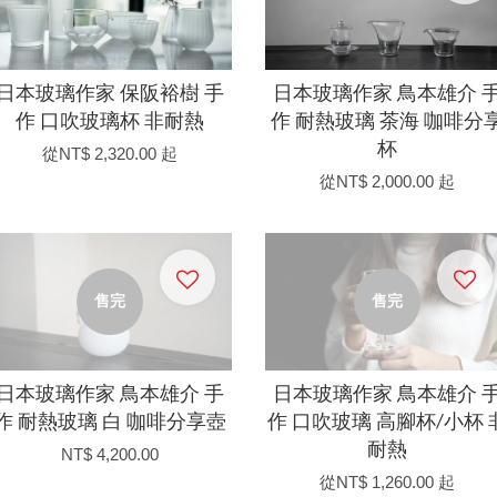
日本玻璃作家 保阪裕樹 手
日本玻璃作家 鳥本雄介 
作 口吹玻璃杯 非耐熱
作 耐熱玻璃 茶海 咖啡分
杯
從
NT$ 2,320.00
起
從
NT$ 2,000.00
起
售完
售完
日本玻璃作家 鳥本雄介 手
日本玻璃作家 鳥本雄介 
作 耐熱玻璃 白 咖啡分享壺
作 口吹玻璃 高腳杯/小杯 
耐熱
NT$ 4,200.00
從
NT$ 1,260.00
起