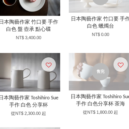
日本陶藝作家 竹口要 手
日本陶藝作家 竹口要 手作
白色 蠟燭台
白色 盤 壺承 點心碟
NT$ 0.00
NT$ 3,400.00
售完
日本陶藝作家 Toshihiro Su
日本陶藝作家 Toshihiro Sue
手作 白色分享杯 茶海
手作 白色 分享杯
從
NT$ 1,800.00
起
從
NT$ 2,300.00
起