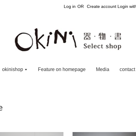
Log in
OR
Create account
Login wi
okinishop
Feature on homepage
Media
contact
e