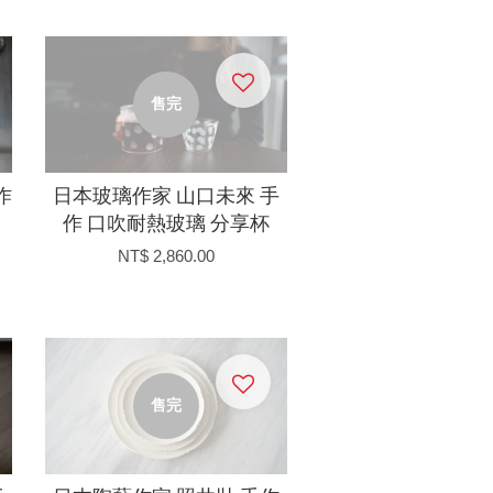
售完
作
日本玻璃作家 山口未來 手
作 口吹耐熱玻璃 分享杯
NT$ 2,860.00
售完