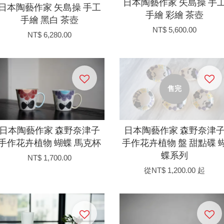
日本陶藝作家 矢島操 手
日本陶藝作家 矢島操 手工
手繪 彩繪 茶壺
手繪 黑白 茶壺
NT$ 5,600.00
NT$ 6,280.00
售完
日本陶藝作家 森野奈津子
日本陶藝作家 森野奈津
手作花卉植物 蝴蝶 馬克杯
手作花卉植物 盤 甜點碟 
蝶系列
NT$ 1,700.00
從
NT$ 1,200.00
起