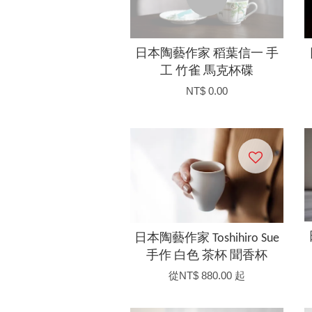
日本陶藝作家 稻葉信一 手
工 竹雀 馬克杯碟
NT$ 0.00
日本陶藝作家 Toshihiro Sue
手作 白色 茶杯 聞香杯
從
NT$ 880.00
起