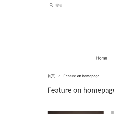
搜尋
Home
›
首頁
Feature on homepage
Feature on homepag