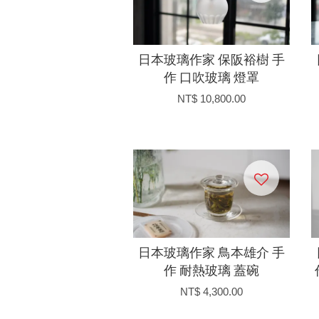
日本玻璃作家 保阪裕樹 手
作 口吹玻璃 燈罩
NT$ 10,800.00
日本玻璃作家 鳥本雄介 手
作 耐熱玻璃 蓋碗
NT$ 4,300.00