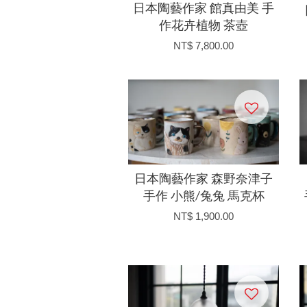
日本陶藝作家 館真由美 手
作花卉植物 茶壺
NT$ 7,800.00
日本陶藝作家 森野奈津子
手作 小熊/兔兔 馬克杯
NT$ 1,900.00