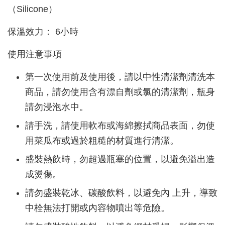
（Silicone）
保溫效力： 6小時
使用注意事項
第一次使用前及使用後，請以中性清潔劑清洗本
商品，請勿使用含有漂自劑或氯的清潔劑，瓶身
請勿浸泡水中。
請手洗，請使用軟布或海綿擦拭商品表面，勿使
用菜瓜布或過於粗糙的材質進行清潔。
盛裝熱飲時，勿超過瓶塞的位置，以避免溢出造
成燙傷。
請勿盛裝乾冰、碳酸飲料，以避免內 上升，導致
中栓無法打開或內容物噴出等危險。