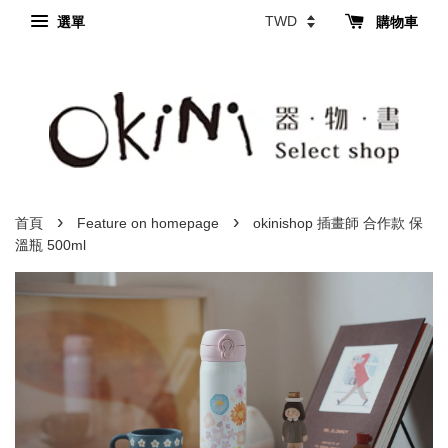
選單
購物車
›
›
首頁
Feature on homepage
okinishop 插畫師 合作款 保
溫瓶 500ml