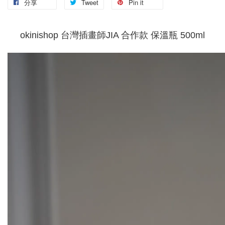
分享
Tweet
Pin it
okinishop 台灣插畫師JIA 合作款 保溫瓶 500ml