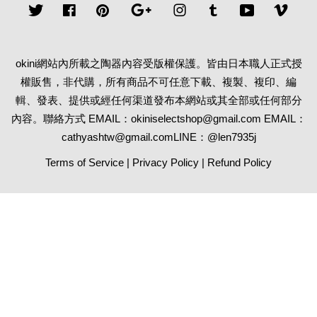
Twitter
Facebook
Pinterest
Google
Instagram
Tumblr
YouTube
Vime
okini網站內所載之陶器內容受版權保護。皆由日本職人正式授
權販售，非代購，所有商品不可任意下載、複製、複印、編
輯、發表、提供或經任何渠道發布本網站或其全部或任何部分
內容。聯絡方式 EMAIL：okiniselectshop@gmail.com EMAIL：
cathyashtw@gmail.comLINE：@len7935j
Terms of Service
|
Privacy Policy
|
Refund Policy