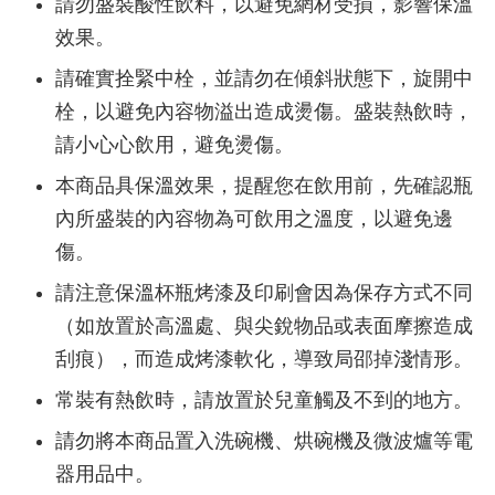
請勿盛裝酸性飲料，以避免網材受損，影響保溫
效果。
請確實拴緊中栓，並請勿在傾斜狀態下，旋開中
栓，以避免內容物溢出造成燙傷。盛裝熱飲時，
請小心心飲用，避免燙傷。
本商品具保溫效果，提醒您在飲用前，先確認瓶
內所盛裝的內容物為可飲用之溫度，以避免邊
傷。
請注意保溫杯瓶烤漆及印刷會因為保存方式不同
（如放置於高溫處、與尖銳物品或表面摩擦造成
刮痕），而造成烤漆軟化，導致局邵掉淺情形。
常裝有熱飲時，請放置於兒童觸及不到的地方。
請勿將本商品置入洗碗機、烘碗機及微波爐等電
器用品中。