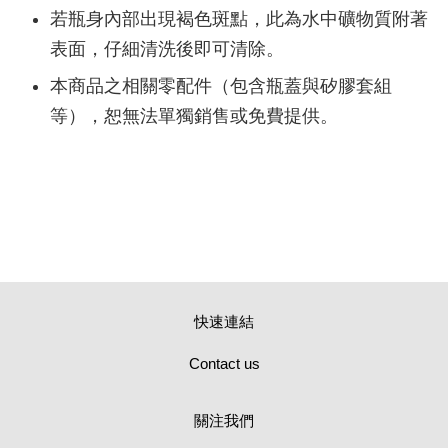
若瓶身內部出現褐色斑點，此為水中礦物質附著
表面，仔細清洗後即可清除。
本商品之相關零配件（包含瓶蓋與矽膠套組
等），恕無法單獨銷售或免費提供。
快速連結
Contact us
關注我們