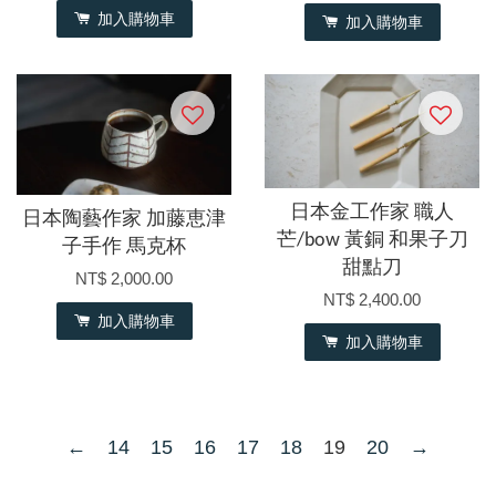
加入購物車
加入購物車
日本金工作家 職人
日本陶藝作家 加藤恵津
芒/bow 黃銅 和果子刀
子手作 馬克杯
甜點刀
NT$ 2,000.00
NT$ 2,400.00
加入購物車
加入購物車
←
14
15
16
17
18
19
20
→