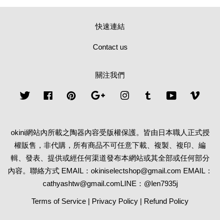
快速連結
Contact us
關注我們
Twitter
Facebook
Pinterest
Google
Instagram
Tumblr
YouTube
Vime
okini網站內所載之陶器內容受版權保護。皆由日本職人正式授
權販售，非代購，所有商品不可任意下載、複製、複印、編
輯、發表、提供或經任何渠道發布本網站或其全部或任何部分
內容。聯絡方式 EMAIL：okiniselectshop@gmail.com EMAIL：
cathyashtw@gmail.comLINE：@len7935j
Terms of Service
|
Privacy Policy
|
Refund Policy