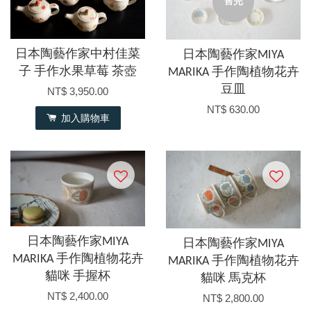
售完
日本陶藝作家中村佳菜
日本陶藝作家MIYA
子 手作水果草莓 茶壺
MARIKA 手作陶植物花卉
豆皿
NT$ 3,950.00
NT$ 630.00
加入購物車
日本陶藝作家MIYA
日本陶藝作家MIYA
MARIKA 手作陶植物花卉
MARIKA 手作陶植物花卉
貓咪 手握杯
貓咪 馬克杯
NT$ 2,400.00
NT$ 2,800.00