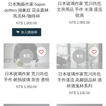
日本玻璃作家 荒川尚也
日本陶藝作家 hapun
文房用品 手作 水滴 溪流
pottery 抽象紋 花朵森林
硯滴
馬克杯/咖啡杯
NT$ 2,960.00
NT$ 1,800.00
加入購物車
售完
售完
日本玻璃作家 荒川尚也
日本玻璃作家荒川尚也
手作 耐熱玻璃 茶壺 透明
手作溪流 高腳甜品杯 酒
杯酒鬼杯系列
NT$ 9,350.00
NT$ 3,100.00