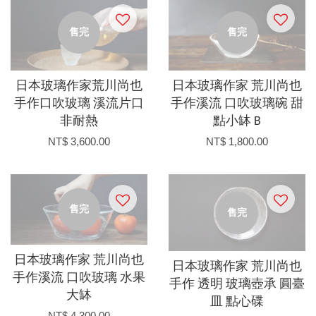
售完
售完
日本玻璃作家荒川尚也
日本玻璃作家 荒川尚也
手作口吹玻璃 溪流片口
手作溪流 口吹玻璃碗 甜
非耐熱
點小缽 B
NT$ 3,600.00
NT$ 1,800.00
售完
售完
日本玻璃作家 荒川尚也
日本玻璃作家 荒川尚也
手作溪流 口吹玻璃 水果
手作 透明 玻璃壺承 圓臺
大缽
皿 點心碟
NT$ 4,300.00