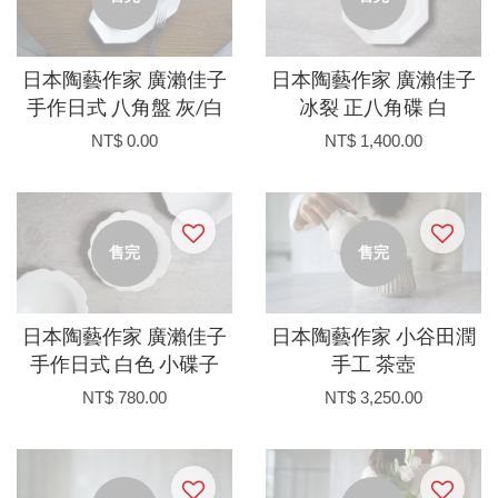
日本陶藝作家 廣瀨佳子
日本陶藝作家 廣瀨佳子
手作日式 八角盤 灰/白
冰裂 正八角碟 白
NT$ 0.00
NT$ 1,400.00
售完
售完
日本陶藝作家 廣瀨佳子
日本陶藝作家 小谷田潤
手作日式 白色 小碟子
手工 茶壺
NT$ 780.00
NT$ 3,250.00