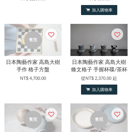
加入購物車
售完
日本陶藝作家 高島大樹
日本陶藝作家 高島大樹
手作 格子方盤
條文格子 手握杯碟/茶杯
NT$ 4,700.00
從
NT$ 2,370.00
起
加入購物車
售完
售完