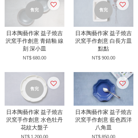
售完
售完
日本陶藝作家 益子燒吉
日本陶藝作家 益子燒吉
沢窯手作創意 青錆釉 線
沢窯手作創意 白長方皿
刻 深小皿
點點
NT$ 680.00
NT$ 900.00
售完
日本陶藝作家 益子燒吉
日本陶藝作家 益子燒吉
沢窯手作創意 水色牡丹
沢窯手作創意 藍色西洋
花紋大盤子
八角皿
NT$ 1,200.00
NT$ 850.00