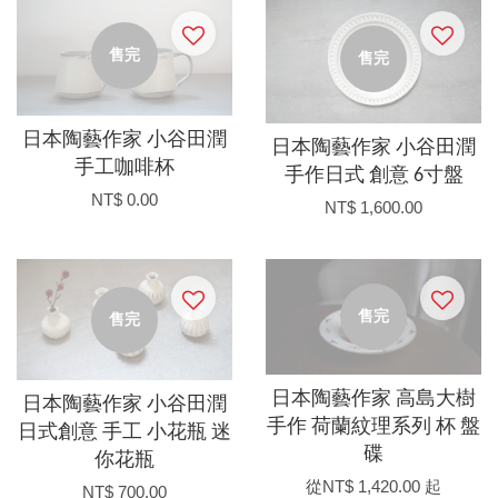
售完
售完
日本陶藝作家 小谷田潤
日本陶藝作家 小谷田潤
手工咖啡杯
手作日式 創意 6寸盤
NT$ 0.00
NT$ 1,600.00
售完
售完
日本陶藝作家 高島大樹
日本陶藝作家 小谷田潤
手作 荷蘭紋理系列 杯 盤
日式創意 手工 小花瓶 迷
碟
你花瓶
從
NT$ 1,420.00
起
NT$ 700.00