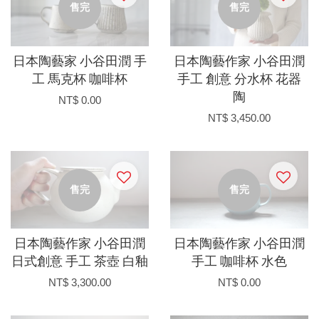
售完
售完
日本陶藝家 小谷田潤 手
日本陶藝作家 小谷田潤
工 馬克杯 咖啡杯
手工 創意 分水杯 花器
陶
NT$ 0.00
NT$ 3,450.00
售完
售完
日本陶藝作家 小谷田潤
日本陶藝作家 小谷田潤
日式創意 手工 茶壺 白釉
手工 咖啡杯 水色
NT$ 3,300.00
NT$ 0.00