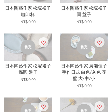
日本陶藝作家 松塚裕子
日本陶藝作家 松塚裕子
咖啡杯
圓 盤子
NT$ 0.00
NT$ 0.00
售完
售完
日本陶藝作家 松塚裕子
日本陶藝作家 廣瀨佳子
橢圓 盤子
手作日式 白色/灰色 花
盤 大/中/小
NT$ 0.00
NT$ 0.00
售完
售完