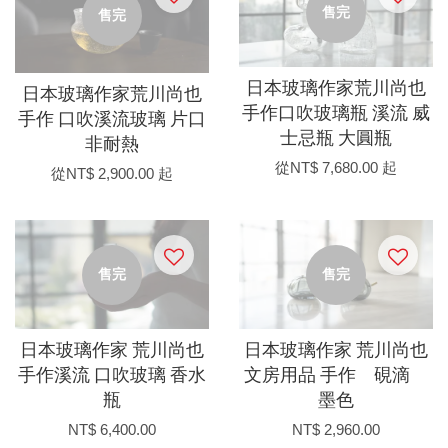
售完
售完
日本玻璃作家荒川尚也
日本玻璃作家荒川尚也
手作口吹玻璃瓶 溪流 威
手作 口吹溪流玻璃 片口
士忌瓶 大圓瓶
非耐熱
從
NT$ 7,680.00
起
從
NT$ 2,900.00
起
售完
售完
日本玻璃作家 荒川尚也
日本玻璃作家 荒川尚也
手作溪流 口吹玻璃 香水
文房用品 手作 硯滴
瓶
墨色
NT$ 6,400.00
NT$ 2,960.00