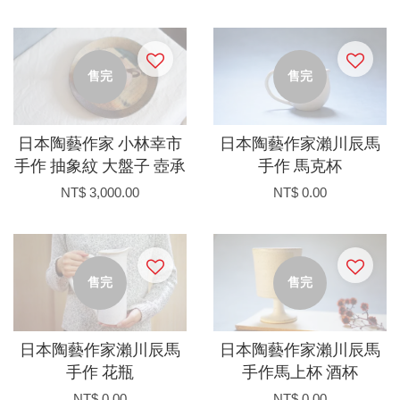
售完
售完
日本陶藝作家 小林幸市
日本陶藝作家瀨川辰馬
手作 抽象紋 大盤子 壺承
手作 馬克杯
NT$ 3,000.00
NT$ 0.00
售完
售完
日本陶藝作家瀨川辰馬
日本陶藝作家瀨川辰馬
手作 花瓶
手作馬上杯 酒杯
NT$ 0.00
NT$ 0.00