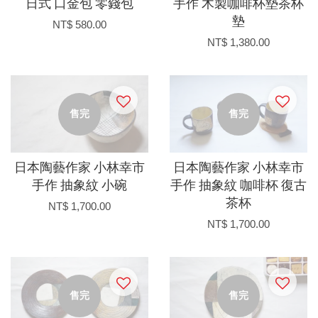
日式 口金包 零錢包
手作 木製咖啡杯墊茶杯
墊
NT$ 580.00
NT$ 1,380.00
售完
售完
日本陶藝作家 小林幸市
日本陶藝作家 小林幸市
手作 抽象紋 小碗
手作 抽象紋 咖啡杯 復古
茶杯
NT$ 1,700.00
NT$ 1,700.00
售完
售完