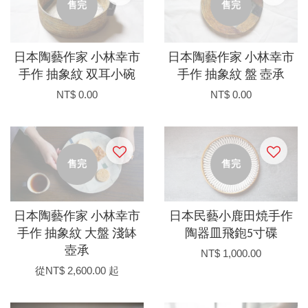
售完
售完
日本陶藝作家 小林幸市
日本陶藝作家 小林幸市
手作 抽象紋 双耳小碗
手作 抽象紋 盤 壺承
NT$ 0.00
NT$ 0.00
售完
售完
日本陶藝作家 小林幸市
日本民藝小鹿田焼手作
手作 抽象紋 大盤 淺缽
陶器皿飛鉋5寸碟
壺承
NT$ 1,000.00
從
NT$ 2,600.00
起