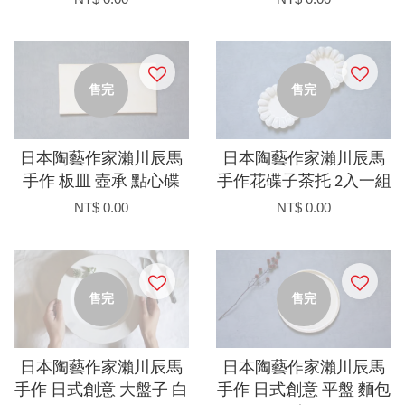
售完
售完
日本陶藝作家瀨川辰馬
日本陶藝作家瀨川辰馬
手作 板皿 壺承 點心碟
手作花碟子茶托 2入一組
NT$ 0.00
NT$ 0.00
售完
售完
日本陶藝作家瀨川辰馬
日本陶藝作家瀨川辰馬
手作 日式創意 大盤子 白
手作 日式創意 平盤 麵包