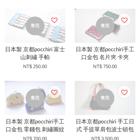
售完
售完
日本製 京都pocchiri 富士
日本製 京都pocchiri手工
山刺繡 手帕
口金包 名片夾 卡夾
NT$ 250.00
NT$ 750.00
售完
售完
日本製 京都pocchiri手工
日本京都pocchiri 手工日
口金包 零錢包 刺繡圖紋
式 手提單肩包波士頓包
NT$ 700.00
NT$ 3,500.00