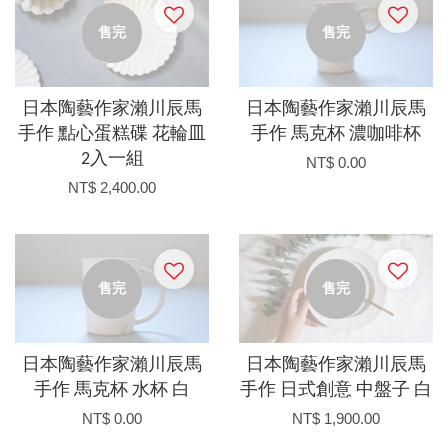
售完
售完
日本陶藝作家瀨川辰馬
日本陶藝作家瀨川辰馬
手作 點心蛋糕碟 花輪皿
手作 馬克杯 濃咖啡杯
2入一組
NT$ 0.00
NT$ 2,400.00
售完
售完
日本陶藝作家瀨川辰馬
日本陶藝作家瀨川辰馬
手作 馬克杯 水杯 白
手作 日式創意 中盤子 白
NT$ 0.00
NT$ 1,900.00