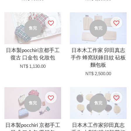
售完
售完
日本製pocchiri京都手工
日本木工作家 卯田真志
復古 口金包 化妝包
手作 蜂窩狀錘目紋 砧板
麵包板
NT$ 1,130.00
NT$ 2,500.00
售完
售完
日本製pocchiri 京都手工
日本木工作家卯田真志