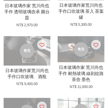
日本玻璃作家荒川尚也
日本玻璃作家 荒川尚也
手作口吹玻璃 茶入 茶葉
手作 透明玻璃壺承 圓台
罐
皿
NT$ 5,300.00
NT$ 2,970.00
售完
售完
日本玻璃作家 荒川尚也
日本玻璃作家荒川尚也
手作 耐熱玻璃 線刻紋路
手作口吹玻璃 酒瓶
茶壺 墨色
NT$ 9,400.00
NT$ 11,000.00