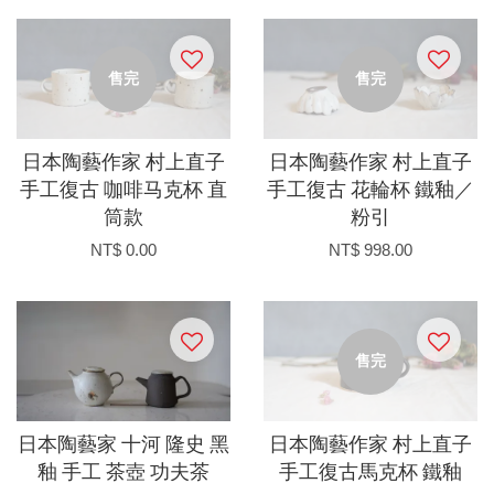
售完
售完
日本陶藝作家 村上直子
日本陶藝作家 村上直子
手工復古 咖啡马克杯 直
手工復古 花輪杯 鐵釉／
筒款
粉引
NT$ 0.00
NT$ 998.00
售完
日本陶藝家 十河 隆史 黑
日本陶藝作家 村上直子
釉 手工 茶壺 功夫茶
手工復古馬克杯 鐵釉