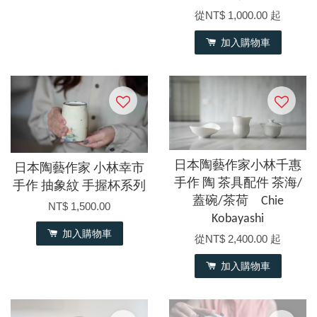
從
NT$ 1,000.00
起
加入購物車
日本陶藝作家小林千惠
日本陶藝作家 小林幸市
手作 陶 茶具配件 茶海/
手作 抽象紋 手握杯系列
蓋碗/茶荷 Chie
NT$ 1,500.00
Kobayashi
加入購物車
從
NT$ 2,400.00
起
加入購物車