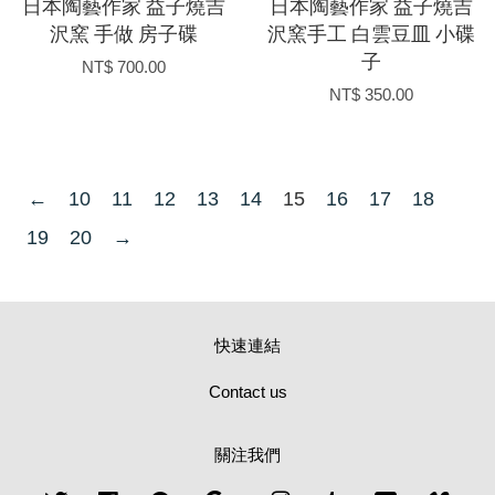
日本陶藝作家 益子燒吉
日本陶藝作家 益子燒吉
沢窯 手做 房子碟
沢窯手工 白雲豆皿 小碟
子
NT$ 700.00
NT$ 350.00
←
10
11
12
13
14
15
16
17
18
19
20
→
快速連結
Contact us
關注我們