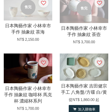
售完
售完
日本陶藝作家 小林幸市
日本陶藝作家 小林幸市
手作 抽象紋 茶海
手作 抽象紋 茶壺
NT$ 2,150.00
NT$ 3,700.00
日本陶藝作家 吉田健宗
日本陶藝作家 小林幸市
手工 八角盤/方碟 白/黄
手作 抽象紋 咖啡杯 馬克
從
NT$ 1,860.00
起
杯 濃縮杯系列
NT$ 1,700.00
加入購物車