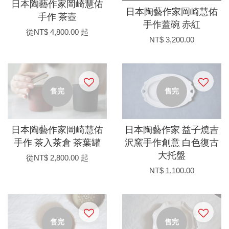
日本陶藝作家岡崎慧佑
日本陶藝作家岡崎慧佑
手作 茶壺
手作蓋碗 赤紅
從
NT$ 4,800.00
起
NT$ 3,200.00
售完
售完
日本陶藝作家岡崎慧佑
日本陶藝作家 益子燒吉
手作 茶入茶倉 茶葉罐
沢窯手作創意 白色復古
大托盤
從
NT$ 2,800.00
起
NT$ 1,100.00
售完
售完