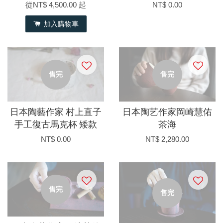
從
NT$ 4,500.00
起
NT$ 0.00
加入購物車
售完
售完
日本陶藝作家 村上直子
日本陶艺作家岡崎慧佑
手工復古馬克杯 矮款
茶海
NT$ 0.00
NT$ 2,280.00
售完
售完