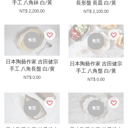
手工 八角鉢 白/黃
長形盤 長皿 白/黃
NT$ 2,200.00
NT$ 2,100.00
售完
售完
日本陶藝作家 吉田健宗
日本陶藝作家 吉田健宗
手工 八角長盤 白/黄
手工 八角盤 白/黄
NT$ 0.00
NT$ 0.00
售完
售完