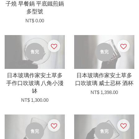
子燒 早餐鍋 平底鐵煎鍋
多型號
NT$ 0.00
售完
售完
日本玻璃作家安土草多
日本玻璃作家安土草多
手作口吹玻璃 八角小淺
口吹玻璃 威士忌杯 酒杯
缽
NT$ 1,398.00
NT$ 1,300.00
售完
售完