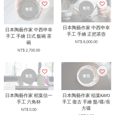
售完
售完
日本陶藝作家 中西申幸
日本陶藝作家 中西申幸
手工 手繪 正把茶壺
手工 手繪 日式 飯碗 茶
NT$ 8,000.00
碗
NT$ 2,700.00
售完
售完
日本陶藝作家 稻葉信一
日本陶藝作家 稲葉KAYO
手工 六角杯
手工 復古 手繪 盤/碟/長
方碟
NT$ 0.00