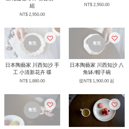
NT$ 2,950.00
組
NT$ 2,950.00
售完
售完
日本陶藝家 川西知沙 手
日本陶藝家 川西知沙 八
工 小清新花卉 碟
角缽/帽子碗
NT$ 1,880.00
從
NT$ 1,900.00
起
售完