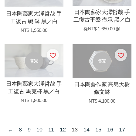
日本陶藝家大澤哲哉 手
日本陶藝家大澤哲哉 手
工復古平盤 壺承 黑／白
工復古 碗 缽 黑／白
從
NT$ 1,650.00
起
NT$ 1,950.00
售完
售完
日本陶藝家大澤哲哉 手
日本陶藝作家 高島大樹
工復古 馬克杯 黑／白
條文缽
NT$ 1,800.00
NT$ 4,100.00
←
8
9
10
11
12
13
14
15
16
17