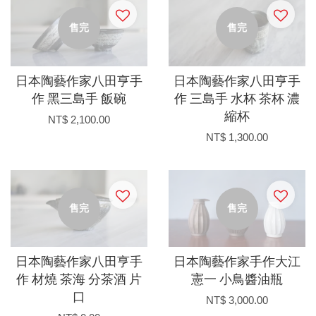
售完
售完
日本陶藝作家八田亨手
日本陶藝作家八田亨手
作 黑三島手 飯碗
作 三島手 水杯 茶杯 濃
縮杯
NT$ 2,100.00
NT$ 1,300.00
售完
售完
日本陶藝作家八田亨手
日本陶藝作家手作大江
作 材燒 茶海 分茶酒 片
憲一 小鳥醬油瓶
口
NT$ 3,000.00