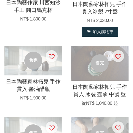
日本陶藝作家 川西知沙
日本陶藝家林拓兒 手作
手工 圓口馬克杯
貫入冰裂 7寸盤
NT$ 1,800.00
NT$ 2,030.00
加入購物車
售完
售完
日本陶藝家林拓兒 手作
日本陶藝家林拓兒 手作
貫入 醬油醋瓶
貫入 冰裂 壺承 中號 盤
NT$ 1,900.00
從
NT$ 1,040.00
起
售完
售完