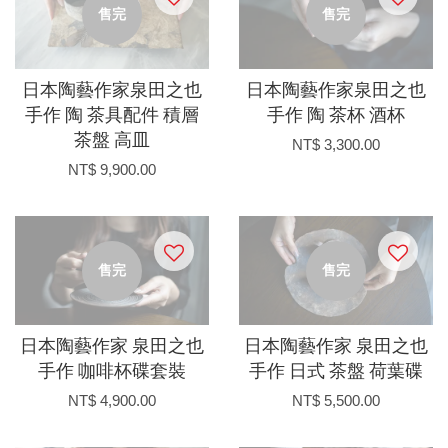
售完
售完
日本陶藝作家泉田之也
日本陶藝作家泉田之也
手作 陶 茶具配件 積層
手作 陶 茶杯 酒杯
茶盤 高皿
NT$ 3,300.00
NT$ 9,900.00
售完
售完
日本陶藝作家 泉田之也
日本陶藝作家 泉田之也
手作 咖啡杯碟套裝
手作 日式 茶盤 荷葉碟
NT$ 4,900.00
NT$ 5,500.00