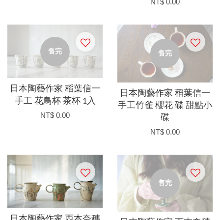
NT$ 0.00
售完
售完
日本陶藝作家 稻葉信一
日本陶藝作家 稻葉信一
手工 花鳥杯 茶杯 1入
手工竹雀 櫻花 碟 甜點小
NT$ 0.00
碟
NT$ 0.00
售完
日本陶藝作家 西本奈穗