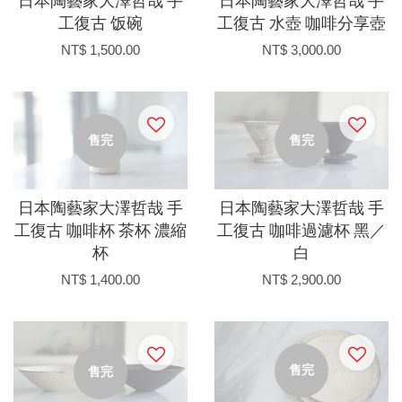
日本陶藝家大澤哲哉 手
日本陶藝家大澤哲哉 手
工復古 饭碗
工復古 水壺 咖啡分享壺
NT$ 1,500.00
NT$ 3,000.00
售完
售完
日本陶藝家大澤哲哉 手
日本陶藝家大澤哲哉 手
工復古 咖啡杯 茶杯 濃縮
工復古 咖啡過濾杯 黑／
杯
白
NT$ 1,400.00
NT$ 2,900.00
售完
售完