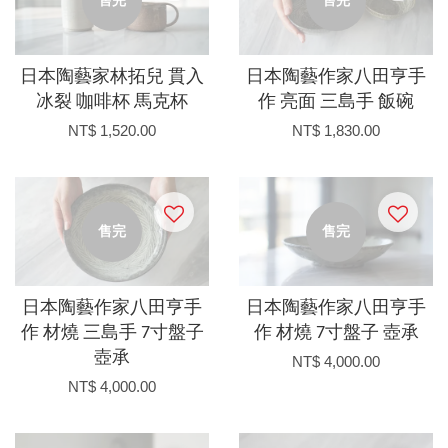
日本陶藝家林拓兒 貫入
日本陶藝作家八田亨手
冰裂 咖啡杯 馬克杯
作 亮面 三島手 飯碗
NT$ 1,520.00
NT$ 1,830.00
售完
售完
日本陶藝作家八田亨手
日本陶藝作家八田亨手
作 材燒 三島手 7寸盤子
作 材燒 7寸盤子 壺承
壺承
NT$ 4,000.00
NT$ 4,000.00