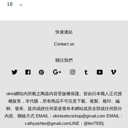
18
→
快速連結
Contact us
關注我們
Twitter
Facebook
Pinterest
Google
Instagram
Tumblr
YouTube
Vime
okini網站內所載之陶器內容受版權保護。皆由日本職人正式授
權販售，非代購，所有商品不可任意下載、複製、複印、編
輯、發表、提供或經任何渠道發布本網站或其全部或任何部分
內容。聯絡方式 EMAIL：okiniselectshop@gmail.com EMAIL：
cathyashtw@gmail.comLINE：@len7935j