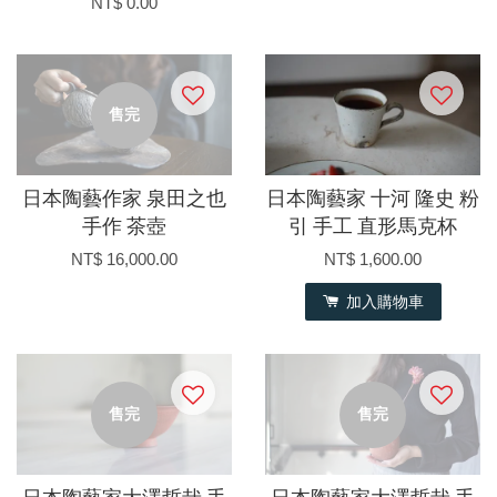
NT$ 0.00
售完
日本陶藝作家 泉田之也
日本陶藝家 十河 隆史 粉
手作 茶壺
引 手工 直形馬克杯
NT$ 16,000.00
NT$ 1,600.00
加入購物車
售完
售完