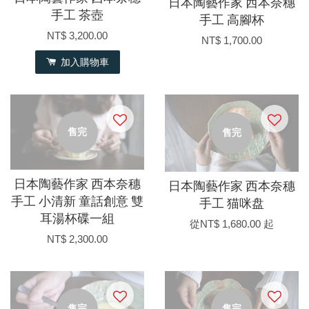
日本陶藝作家 西本奈穗
手工 茶壺
手工 高腳杯
NT$ 3,200.00
NT$ 1,700.00
加入購物車
售完
售完
日本陶藝作家 西本奈穗
日本陶藝作家 西本奈穗
手工 小清新 童話創意 雙
手工 猫咪盘
耳湯杯碟一組
從
NT$ 1,680.00
起
NT$ 2,300.00
售完
售完