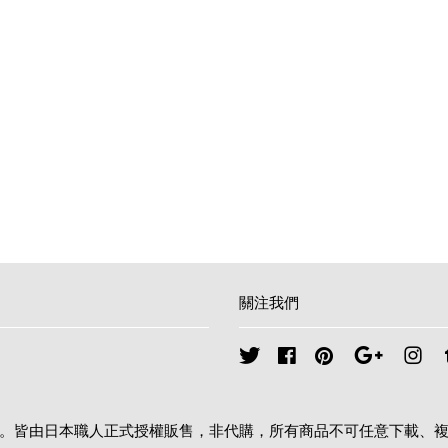
關注我們
Twitter
Facebook
Pinterest
Google
Ins
權保護。皆由日本職人正式授權販售，非代購，所有商品不可任意下載、