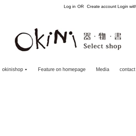
Log in
OR
Create account
Login wi
okinishop
Feature on homepage
Media
contact