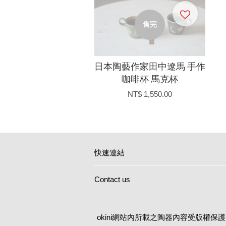
售完
日本陶藝作家田中遼馬 手作
咖啡杯 馬克杯
NT$ 1,550.00
快速連結
Contact us
okini網站內所載之陶器內容受版