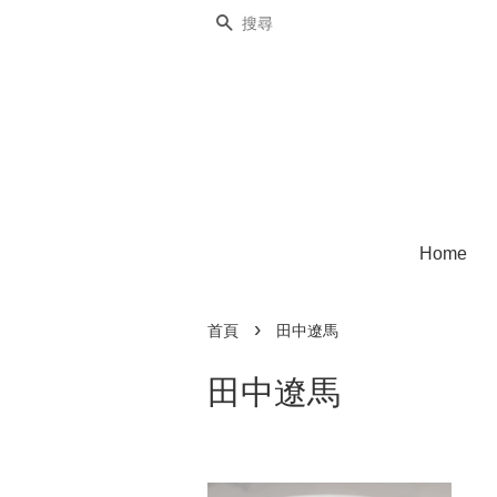
搜尋
Home
›
首頁
田中遼馬
田中遼馬