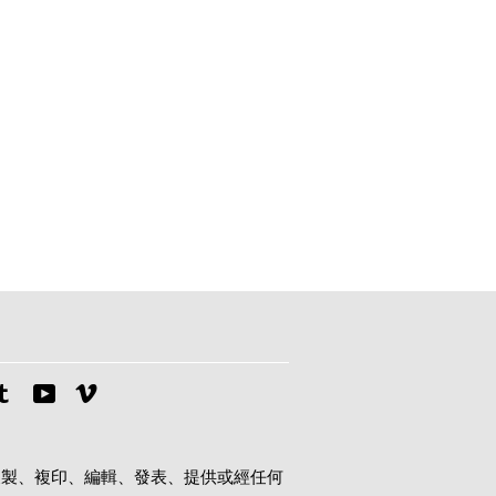
tagram
Tumblr
YouTube
Vimeo
複製、複印、編輯、發表、提供或經任何