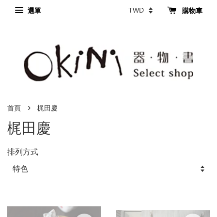
選單
購物車
›
首頁
梶田慶
梶田慶
排列方式