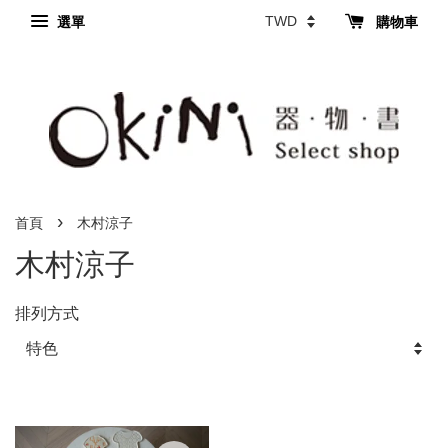
選單
購物車
›
首頁
木村涼子
木村涼子
排列方式