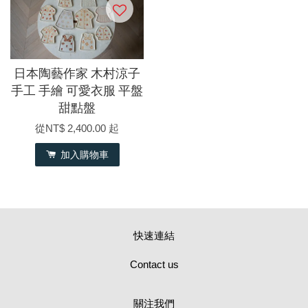
日本陶藝作家 木村涼子
手工 手繪 可愛衣服 平盤
甜點盤
從
NT$ 2,400.00
起
加入購物車
快速連結
Contact us
關注我們