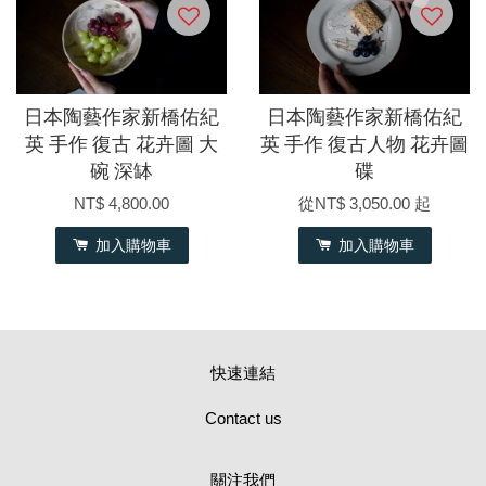
日本陶藝作家新橋佑紀
日本陶藝作家新橋佑紀
英 手作 復古 花卉圖 大
英 手作 復古人物 花卉圖
碗 深缽
碟
NT$ 4,800.00
從
NT$ 3,050.00
起
加入購物車
加入購物車
快速連結
Contact us
關注我們