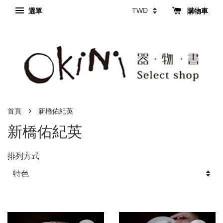
選單
購物車
›
首頁
新橋佑紀英
新橋佑紀英
排列方式