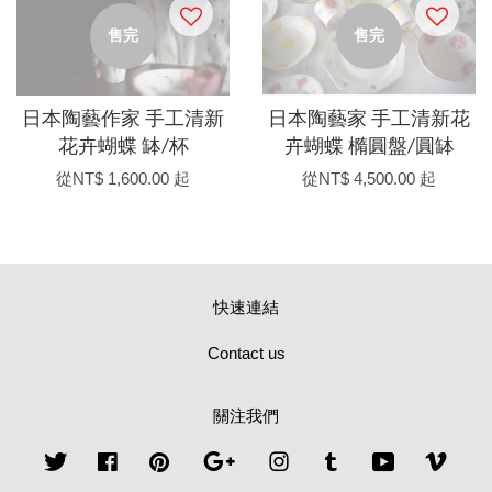
售完
售完
日本陶藝作家 手工清新
日本陶藝家 手工清新花
花卉蝴蝶 缽/杯
卉蝴蝶 橢圓盤/圓缽
從
NT$ 1,600.00
起
從
NT$ 4,500.00
起
快速連結
Contact us
關注我們
Twitter
Facebook
Pinterest
Google
Instagram
Tumblr
YouTube
Vime