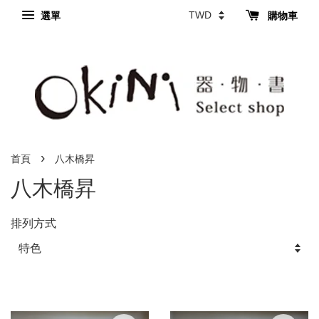
選單
購物車
›
首頁
八木橋昇
八木橋昇
排列方式