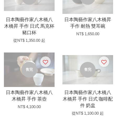
日本陶藝作家八木橋八
日本陶藝作家八木橋昇
木橋昇 手作 日式 馬克杯
手作 耐熱 雙耳碗
豬口杯
NT$ 1,650.00
從
NT$ 1,350.00
起
售完
售完
日本陶藝作家八木橋八
日本陶藝作家八木橋八
木橋昇 手作 茶壺
木橋昇 手作 日式 咖啡配
件 奶盅
NT$ 4,100.00
從
NT$ 1,100.00
起