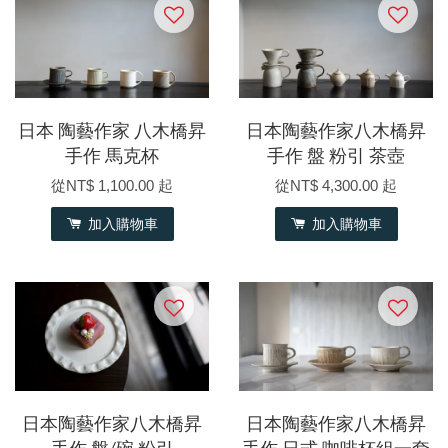
日本 陶藝作家 八木橋昇
日本陶藝作家八木橋昇
手作 馬克杯
手作 盤 粉引 茶壺
從
NT$ 1,100.00
起
從
NT$ 4,300.00
起
加入購物車
加入購物車
日本陶藝作家八木橋昇
日本陶藝作家八木橋昇