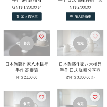
手作 盤/碗 粉引
手作 日式 咖啡杯組一套
從
NT$ 1,350.00
起
NT$ 2,900.00
加入購物車
加入購物車
售完
售完
日本陶藝作家八木橋昇
日本陶藝作家八木橋昇
手作 高腳碗
手作 日式 咖啡分享壺
NT$ 2,100.00
從
NT$ 3,300.00
起
售完
售完