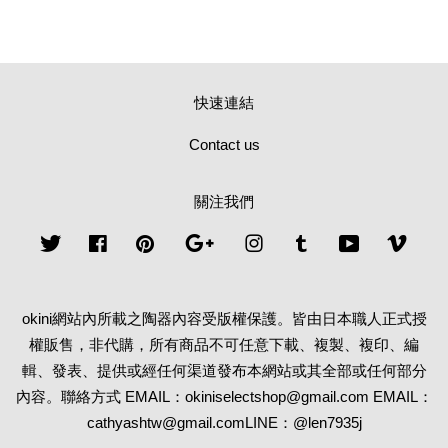
快速連結
Contact us
關注我們
Twitter
Facebook
Pinterest
Google
Instagram
Tumblr
YouTube
Vime
okini網站內所載之陶器內容受版權保護。皆由日本職人正式授
權販售，非代購，所有商品不可任意下載、複製、複印、編
輯、發表、提供或經任何渠道發布本網站或其全部或任何部分
內容。聯絡方式 EMAIL：okiniselectshop@gmail.com EMAIL：
cathyashtw@gmail.comLINE：@len7935j